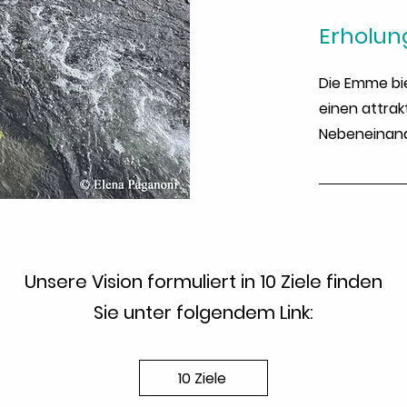
Erholu
Die Emme bi
einen attrak
Nebeneinand
Unsere Vision formuliert in 10 Ziele finden
Sie unter folgendem Link:
10 Ziele