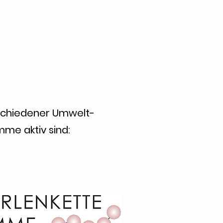
erschiedener Umwelt-
mme aktiv sind: