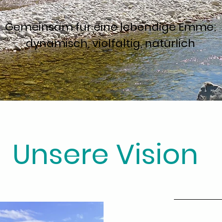
Gemeinsam für eine lebendige Emme;
dynamisch, vielfältig, natürlich
Unsere Vision