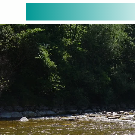
IG lebendige Emme