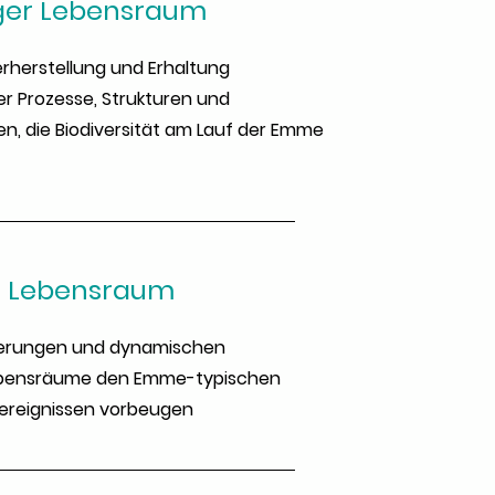
tiger Lebensraum
rherstellung und Erhaltung
er Prozesse, Strukturen und
n, die Biodiversität am Lauf der Emme
r Lebensraum
isierungen und dynamischen
bensräume den Emme-typischen
reignissen vorbeugen