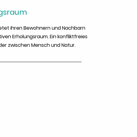
ngsraum
etet ihren Bewohnern und Nachbarn
tiven Erholungsraum. Ein konfliktfreies
er zwischen Mensch und Natur.