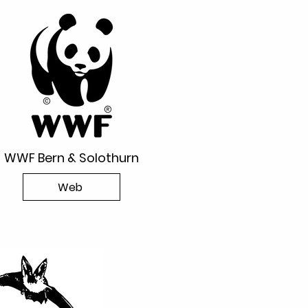
WWF Bern & Solothurn
Web