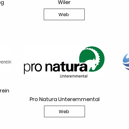
ng
Wiler
Web
rein
Pro Natura Unteremmental
Web